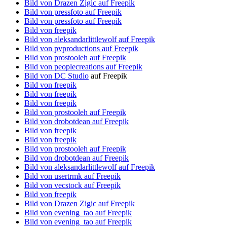
Bild von Drazen Zigic auf Freepik
Bild von pressfoto auf Freepik
Bild von pressfoto auf Freepik
Bild von freepik
Bild von aleksandarlittlewolf auf Freepik
Bild von pvproductions auf Freepik
Bild von prostooleh auf Freepik
Bild von peoplecreations auf Freepik
Bild von DC Studio
auf Freepik
Bild von freepik
Bild von freepik
Bild von freepik
Bild von prostooleh auf Freepik
Bild von drobotdean auf Freepik
Bild von freepik
Bild von freepik
Bild von prostooleh auf Freepik
Bild von drobotdean auf Freepik
Bild von aleksandarlittlewolf auf Freepik
Bild von usertrmk auf Freepik
Bild von vecstock auf Freepik
Bild von freepik
Bild von Drazen Zigic auf Freepik
Bild von evening_tao auf Freepik
Bild von evening_tao auf Freepik