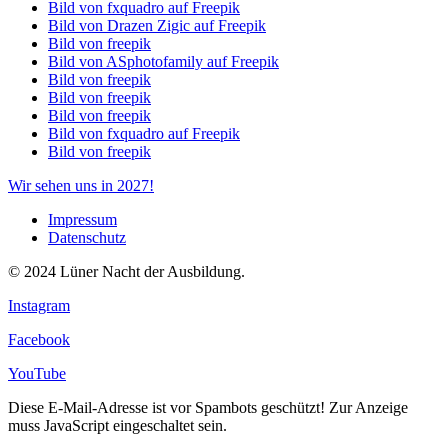
Bild von fxquadro auf Freepik
Bild von Drazen Zigic auf Freepik
Bild von freepik
Bild von ASphotofamily auf Freepik
Bild von freepik
Bild von freepik
Bild von freepik
Bild von fxquadro auf Freepik
Bild von freepik
Wir sehen uns in 2027!
Impressum
Datenschutz
© 2024 Lüner Nacht der Ausbildung.
Instagram
Facebook
YouTube
Diese E-Mail-Adresse ist vor Spambots geschützt! Zur Anzeige
muss JavaScript eingeschaltet sein.