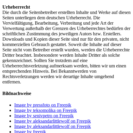
Urheberrecht
Die durch die Seitenbetreiber erstellten Inhalte und Werke auf diesen
Seiten unterliegen dem deutschen Urheberrecht. Die
Vervielfältigung, Bearbeitung, Verbreitung und jede Art der
Verwertung außerhalb der Grenzen des Urheberrechtes bedürfen der
schriftlichen Zustimmung des jeweiligen Autors bzw. Erstellers.
Downloads und Kopien dieser Seite sind nur für den privaten, nicht
kommerziellen Gebrauch gestattet. Soweit die Inhalte auf dieser
Seite nicht vom Betreiber erstellt wurden, werden die Urheberrechte
Dritter beachtet. Insbesondere werden Inhalte Dritter als solche
gekennzeichnet. Sollten Sie trotzdem auf eine
Urheberrechtsverletzung aufmerksam werden, bitten wir um einen
entsprechenden Hinweis. Bei Bekanntwerden von
Rechtsverletzungen werden wir derartige Inhalte umgehend
entfernen.
Bildnachweise
Image by pressfoto on Freepik
Image by teksomolika on Freepik
Image by senivpetro on Freepik
Image by aleksandarlittlewolf on Freepik
Image by aleksandarlittlewolf on Freepik
Image by freepik