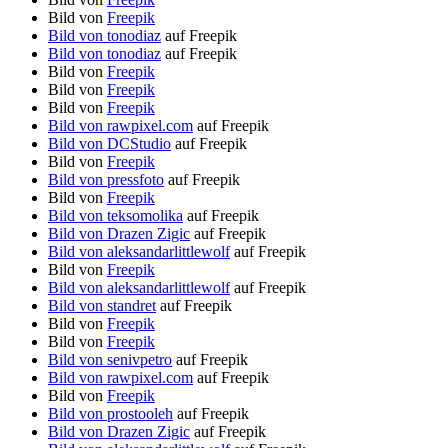
Bild von
Freepik
Bild von tonodiaz
auf Freepik
Bild von tonodiaz
auf Freepik
Bild von
Freepik
Bild von
Freepik
Bild von
Freepik
Bild von rawpixel.com
auf Freepik
Bild von DCStudio
auf Freepik
Bild von
Freepik
Bild von pressfoto
auf Freepik
Bild von
Freepik
Bild von teksomolika
auf Freepik
Bild von Drazen Zigic
auf Freepik
Bild von aleksandarlittlewolf
auf Freepik
Bild von
Freepik
Bild von aleksandarlittlewolf
auf Freepik
Bild von standret
auf Freepik
Bild von
Freepik
Bild von
Freepik
Bild von senivpetro
auf Freepik
Bild von rawpixel.com
auf Freepik
Bild von
Freepik
Bild von prostooleh
auf Freepik
Bild von Drazen Zigic
auf Freepik