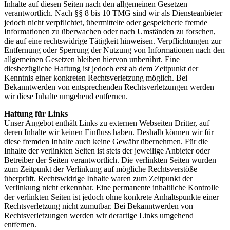
Inhalte auf diesen Seiten nach den allgemeinen Gesetzen
verantwortlich. Nach §§ 8 bis 10 TMG sind wir als Diensteanbieter
jedoch nicht verpflichtet, übermittelte oder gespeicherte fremde
Informationen zu überwachen oder nach Umständen zu forschen,
die auf eine rechtswidrige Tätigkeit hinweisen. Verpflichtungen zur
Entfernung oder Sperrung der Nutzung von Informationen nach den
allgemeinen Gesetzen bleiben hiervon unberührt. Eine
diesbezügliche Haftung ist jedoch erst ab dem Zeitpunkt der
Kenntnis einer konkreten Rechtsverletzung möglich. Bei
Bekanntwerden von entsprechenden Rechtsverletzungen werden
wir diese Inhalte umgehend entfernen.
Haftung für Links
Unser Angebot enthält Links zu externen Webseiten Dritter, auf
deren Inhalte wir keinen Einfluss haben. Deshalb können wir für
diese fremden Inhalte auch keine Gewähr übernehmen. Für die
Inhalte der verlinkten Seiten ist stets der jeweilige Anbieter oder
Betreiber der Seiten verantwortlich. Die verlinkten Seiten wurden
zum Zeitpunkt der Verlinkung auf mögliche Rechtsverstöße
überprüft. Rechtswidrige Inhalte waren zum Zeitpunkt der
Verlinkung nicht erkennbar. Eine permanente inhaltliche Kontrolle
der verlinkten Seiten ist jedoch ohne konkrete Anhaltspunkte einer
Rechtsverletzung nicht zumutbar. Bei Bekanntwerden von
Rechtsverletzungen werden wir derartige Links umgehend
entfernen.