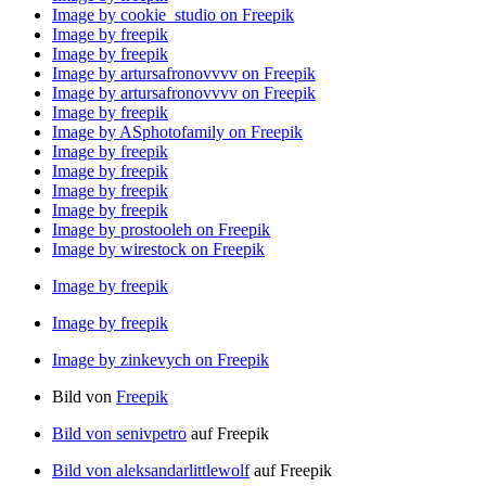
Image by cookie_studio on Freepik
Image by freepik
Image by freepik
Image by artursafronovvvv on Freepik
Image by artursafronovvvv on Freepik
Image by freepik
Image by ASphotofamily on Freepik
Image by freepik
Image by freepik
Image by freepik
Image by freepik
Image by prostooleh on Freepik
Image by wirestock on Freepik
Image by freepik
Image by freepik
Image by zinkevych on Freepik
Bild von
Freepik
Bild von senivpetro
auf Freepik
Bild von aleksandarlittlewolf
auf Freepik