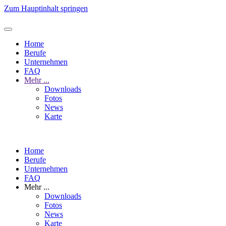
Zum Hauptinhalt springen
Home
Berufe
Unternehmen
FAQ
Mehr ...
Downloads
Fotos
News
Karte
Home
Berufe
Unternehmen
FAQ
Mehr ...
Downloads
Fotos
News
Karte