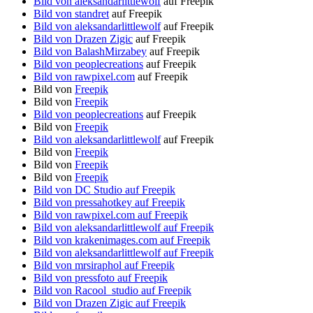
Bild von aleksandarlittlewolf
auf Freepik
Bild von standret
auf Freepik
Bild von aleksandarlittlewolf
auf Freepik
Bild von Drazen Zigic
auf Freepik
Bild von BalashMirzabey
auf Freepik
Bild von peoplecreations
auf Freepik
Bild von rawpixel.com
auf Freepik
Bild von
Freepik
Bild von
Freepik
Bild von peoplecreations
auf Freepik
Bild von
Freepik
Bild von aleksandarlittlewolf
auf Freepik
Bild von
Freepik
Bild von
Freepik
Bild von
Freepik
Bild von DC Studio auf Freepik
Bild von pressahotkey auf Freepik
Bild von rawpixel.com auf Freepik
Bild von aleksandarlittlewolf auf Freepik
Bild von krakenimages.com auf Freepik
Bild von aleksandarlittlewolf auf Freepik
Bild von mrsiraphol auf Freepik
Bild von pressfoto auf Freepik
Bild von Racool_studio auf Freepik
Bild von Drazen Zigic auf Freepik