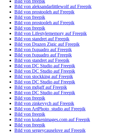
Bild von freepik
Bild von aleksandarlittlewolf auf Freepik
Bild von prostooleh auf Freepik
Bild von freepik
Bild von prostooleh auf Freepik
Bild von freepik
Bild von Lifestylememory auf Freepik
Bild von standret auf Freepik
Bild von Drazen Zigic auf Freepik
Bild von fxquadro auf Freepik
Bild von fxquadro auf Freepik
Bild von standret auf Freepik
Bild von DC Studio auf Freepik
Bild von DC Studio auf Freepik
Bild von stockking auf Freepik
Bild von DC Studio auf Freepik
Bild von mdjaff auf Freepik
Bild von DC Studio auf Freepik
Bild von freepik
Bild von zinkevych auf Freepik
Bild von ArtPhoto_studio auf Freepik
Bild von freepik
Bild von krakenimages.com auf Freepik
Bild von freepik
Bild von sergeycauselove auf Freepik